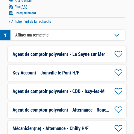
Alerte email
Flux
RSS
Enregistrement
» Afficher l'url de la recherche
Affiner ma recherche
Agent de comptoir polyvalent - La Seyne sur Mer H/F
Key Account - Joinville le Pont H/F
Agent de comptoir polyvalent - CDD - Issy-les-Moulineaux H/F
Agent de comptoir polyvalent - Alternance - Rouen H/F
Mécanicien(ne) - Alternance - Chilly H/F