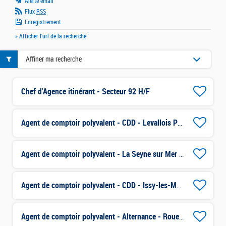
Alerte email
Flux
RSS
Enregistrement
» Afficher l'url de la recherche
Affiner ma recherche
Chef d'Agence itinérant - Secteur 92 H/F
Agent de comptoir polyvalent - CDD - Levallois Perret H/F
Agent de comptoir polyvalent - La Seyne sur Mer H/F
Agent de comptoir polyvalent - CDD - Issy-les-Moulineaux H/F
Agent de comptoir polyvalent - Alternance - Rouen H/F