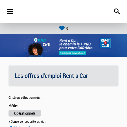
0
Les offres d'emploi Rent a Car
Critères sélectionnés :
Métier :
Opérationnels
» Conserver ces critères via :