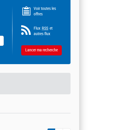
Voir toutes les
offres
Flux
RSS
et
autres flux