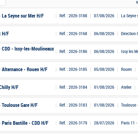
N
- La Seyne sur Mer H/F
Réf. : 2026-3188
07/08/2026
La Seyne 
t H/F
Réf. : 2026-3168
06/08/2026
Direction
- CDD - Issy-les-Moulineaux
Réf. : 2026-3186
06/08/2026
Issy les 
- Alternance - Rouen H/F
Réf. : 2026-3185
05/08/2026
Rouen
Chilly H/F
Réf. : 2026-3184
01/08/2026
Atelier
- Toulouse Gare H/F
Réf. : 2026-3183
01/08/2026
Toulouse 
 Paris Bastille - CDD H/F
Réf. : 2026-3179
28/07/2026
Paris 11 - 