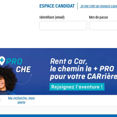
ESPACE CANDIDAT
Je me crée un espace can
Identifiant (email)
Mot de passe
Ma recherche, mon
e
alerte