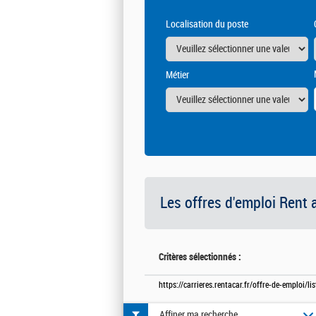
Localisation du poste
Métier
Les offres d'emploi Rent 
Critères sélectionnés :
https://carrieres.rentacar.fr/offre-de-emploi/l
Affiner ma recherche