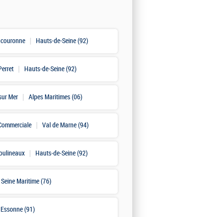
e couronne
Hauts-de-Seine (92)
Perret
Hauts-de-Seine (92)
sur Mer
Alpes Maritimes (06)
 Commerciale
Val de Marne (94)
Moulineaux
Hauts-de-Seine (92)
Seine Maritime (76)
Essonne (91)