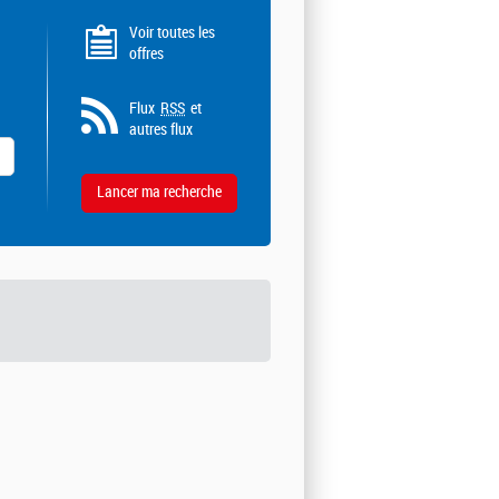
Voir toutes les
offres
Flux
RSS
et
autres flux