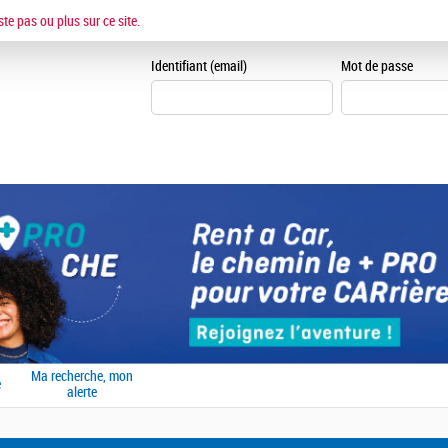
ESPACE CANDIDAT
ste pas ou plus sur ce site.
Je me crée un espace can
Identifiant (email)
Mot de passe
Ma recherche, mon
e
alerte