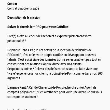
Contrat
Contrat d'apprentissage
Description de la mission
Suivez le chemin le + PRO pour votre CARrière !
Prêt(e) à être au coeur de l'action et à exprimer pleinement votre
personnalité ?
Rejoindre Rent A Car, le 1er acteur de la location de véhicules de
PROximité, c’est créer votre propre carrière en développant tous vos
talents. C’est aussi vivre des journées qui ne se ressemblent pas tout en
construisant des relations longue durée avec nos clients.
Ce qui nous anime ? Relever des défis enrichissants et faire vivre une
“vraie” expérience à nos clients, à Joinville-le-Pont comme dans nos 500
agences !
L’agence Rent A Car de Charenton-le-Pont recherche un(e) Agent de
comptoir polyvalent H/F en alternance pour vivre une aventure qui vous
corresponde vraiment !