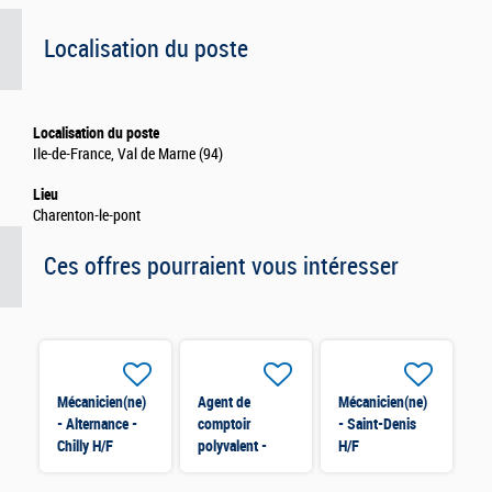
Localisation du poste
Localisation du poste
Ile-de-France, Val de Marne (94)
Lieu
Charenton-le-pont
Ces offres pourraient vous intéresser
Mécanicien(ne)
Agent de
Mécanicien(ne)
- Alternance -
comptoir
- Saint-Denis
Chilly H/F
polyvalent -
H/F
Alternance -
Rouen H/F