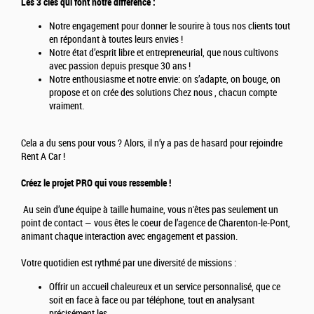
Les 3 clés qui font notre différence :
Notre engagement pour donner le sourire à tous nos clients tout
en répondant à toutes leurs envies !
Notre état d’esprit libre et entrepreneurial, que nous cultivons
avec passion depuis presque 30 ans !
Notre enthousiasme et notre envie: on s’adapte, on bouge, on
propose et on crée des solutions Chez nous , chacun compte
vraiment.
Cela a du sens pour vous ? Alors, il n’y a pas de hasard pour rejoindre
Rent A Car !
Créez le projet PRO qui vous ressemble !
Au sein d’une équipe à taille humaine, vous n'êtes pas seulement un
point de contact — vous êtes le coeur de l’agence de Charenton-le-Pont,
animant chaque interaction avec engagement et passion.
Votre quotidien est rythmé par une diversité de missions :
Offrir un accueil chaleureux et un service personnalisé, que ce
soit en face à face ou par téléphone, tout en analysant
précisément les