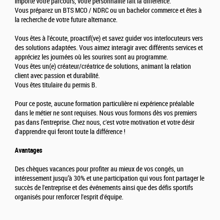
importe votre parcours, votre personnalité fait la différence.
Vous préparez un BTS MCO / NDRC ou un bachelor commerce et êtes à
la recherche de votre future alternance.
Vous êtes à l'écoute, proactif(ve) et savez guider vos interlocuteurs vers
des solutions adaptées. Vous aimez interagir avec différents services et
appréciez les journées où les sourires sont au programme.
Vous êtes un(e) créateur/créatrice de solutions, animant la relation
client avec passion et durabilité.
Vous êtes titulaire du permis B.
Pour ce poste, aucune formation particulière ni expérience préalable
dans le métier ne sont requises. Nous vous formons dès vos premiers
pas dans l’entreprise. Chez nous, c'est votre motivation et votre désir
d'apprendre qui feront toute la différence !
Avantages
Des chèques vacances pour profiter au mieux de vos congés, un
intéressement jusqu’à 30% et une participation qui vous font partager le
succès de l'entreprise et des événements ainsi que des défis sportifs
organisés pour renforcer l'esprit d'équipe.